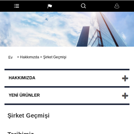
>
Hakkımızda
>
Şirket Geçmişi
Ev
HAKKIMIZDA
YENI ÜRÜNLER
Şirket Geçmişi