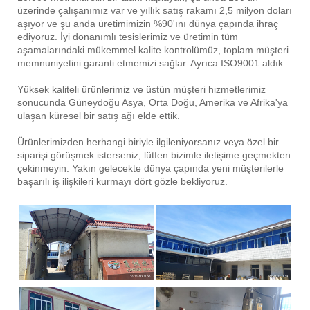
üzerinde çalışanımız var ve yıllık satış rakamı 2,5 milyon doları
aşıyor ve şu anda üretimimizin %90'ını dünya çapında ihraç
ediyoruz. İyi donanımlı tesislerimiz ve üretimin tüm
aşamalarındaki mükemmel kalite kontrolümüz, toplam müşteri
memnuniyetini garanti etmemizi sağlar. Ayrıca ISO9001 aldık.
Yüksek kaliteli ürünlerimiz ve üstün müşteri hizmetlerimiz
sonucunda Güneydoğu Asya, Orta Doğu, Amerika ve Afrika'ya
ulaşan küresel bir satış ağı elde ettik.
Ürünlerimizden herhangi biriyle ilgileniyorsanız veya özel bir
siparişi görüşmek isterseniz, lütfen bizimle iletişime geçmekten
çekinmeyin. Yakın gelecekte dünya çapında yeni müşterilerle
başarılı iş ilişkileri kurmayı dört gözle bekliyoruz.